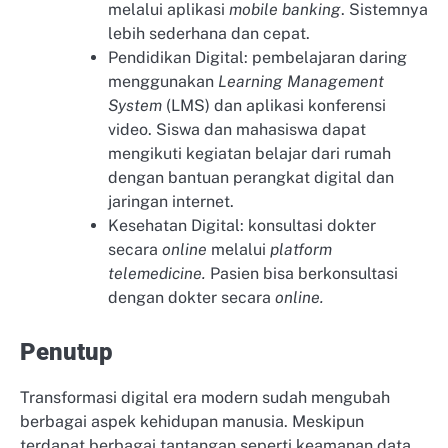
melalui aplikasi
mobile banking
. Sistemnya
lebih sederhana dan cepat.
Pendidikan Digital: pembelajaran daring
menggunakan
Learning Management
System
(LMS) dan aplikasi konferensi
video. Siswa dan mahasiswa dapat
mengikuti kegiatan belajar dari rumah
dengan bantuan perangkat digital dan
jaringan internet.
Kesehatan Digital: konsultasi dokter
secara
online
melalui
platform
telemedicine.
Pasien bisa berkonsultasi
dengan dokter secara
online.
Penutup
Transformasi digital era modern sudah mengubah
berbagai aspek kehidupan manusia. Meskipun
terdapat berbagai tantangan seperti keamanan data