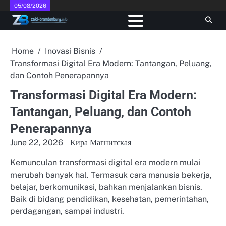
Skip
05/08/2026
to
content
Home
Inovasi Bisnis
Transformasi Digital Era Modern: Tantangan, Peluang,
dan Contoh Penerapannya
Transformasi Digital Era Modern:
Tantangan, Peluang, dan Contoh
Penerapannya
June 22, 2026
Кира Магнитская
Kemunculan transformasi digital era modern mulai
merubah banyak hal. Termasuk cara manusia bekerja,
belajar, berkomunikasi, bahkan menjalankan bisnis.
Baik di bidang pendidikan, kesehatan, pemerintahan,
perdagangan, sampai industri.