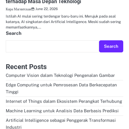
terhadap Masa Depan Teknologi
June 22, 2026
Кира Магнитская
Istilah AI mulai sering terdengar baru-baru ini. Merujuk pada asal
katanya, AI singkatan dari Artificial Intelligence. Meski sudah sering
memanfaatkannya,…
Search
Search
Recent Posts
Computer Vision dalam Teknologi Pengenalan Gambar
Edge Computing untuk Pemrosesan Data Berkecepatan
Tinggi
Internet of Things dalam Ekosistem Perangkat Terhubung
Machine Learning untuk Analisis Data Berbasis Prediksi
Artificial Intelligence sebagai Penggerak Transformasi
Industri