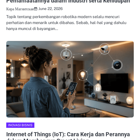
Pemanfaatannya dalam Industri serta Kehidupan
June 22, 2026
Кира Магнитская
Topik tentang perkembangan robotika modern selalu mencuri
perhatian dan menarik untuk dibahas. Sebab, hal-hal yang dahulu
hanya muncul di bayangan…
INOVASI BISNIS
Internet of Things (IoT): Cara Kerja dan Perannya