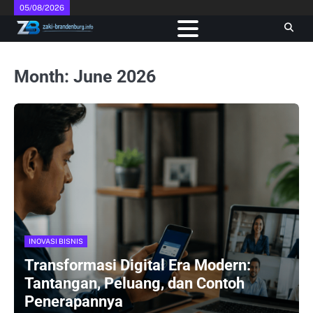
Skip
05/08/2026
to
content
Month:
June 2026
INOVASI BISNIS
Transformasi Digital Era Modern:
Tantangan, Peluang, dan Contoh
Penerapannya