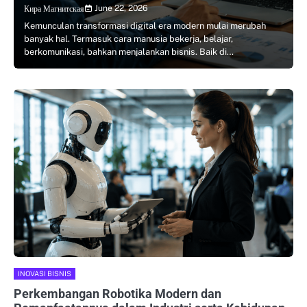
June 22, 2026
Кира Магнитская
Kemunculan transformasi digital era modern mulai merubah
banyak hal. Termasuk cara manusia bekerja, belajar,
berkomunikasi, bahkan menjalankan bisnis. Baik di…
INOVASI BISNIS
Perkembangan Robotika Modern dan