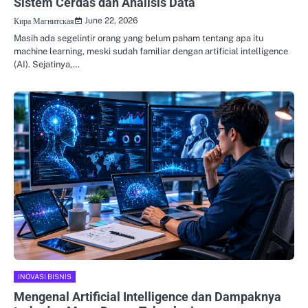
Sistem Cerdas dan Analisis Data
June 22, 2026
Кира Магнитская
Masih ada segelintir orang yang belum paham tentang apa itu
machine learning, meski sudah familiar dengan artificial intelligence
(AI). Sejatinya,…
INOVASI BISNIS
Mengenal Artificial Intelligence dan Dampaknya