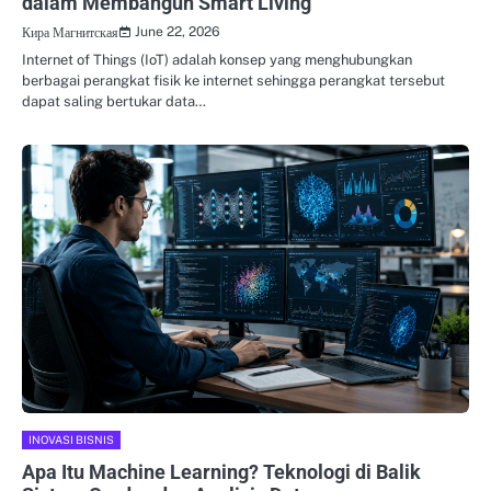
dalam Membangun Smart Living
June 22, 2026
Кира Магнитская
Internet of Things (IoT) adalah konsep yang menghubungkan
berbagai perangkat fisik ke internet sehingga perangkat tersebut
dapat saling bertukar data…
INOVASI BISNIS
Apa Itu Machine Learning? Teknologi di Balik